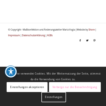
© Copyright - Maßkonfektion und Änderungsatelier Maria Vogia |Website by
Shore
|
Impressum
|
Datenschutzerklärung
|
AGBs
Diese Seite verwendet Cookies. Mit der Weiternutzung der Seite, stimmst
du die Verwendung von Cookies zu.
Einstellungen akzeptieren
Verberge nur die Benachrichtigung
Einstellungen