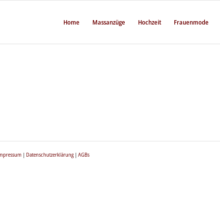
Home
Massanzüge
Hochzeit
Frauenmode
mpressum
|
Datenschutzerklärung
|
AGBs